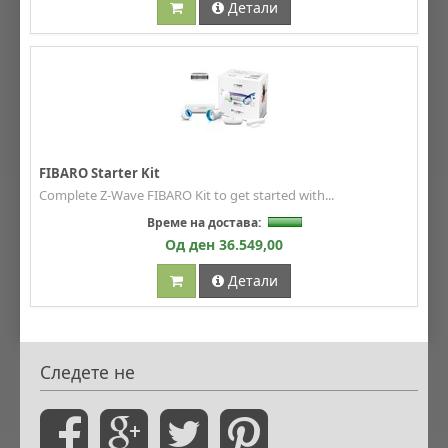
Детали
FIBARO Starter Kit
Complete Z-Wave FIBARO Kit to get started with...
Време на достава:
Од ден 36.549,00
Детали
Следете не