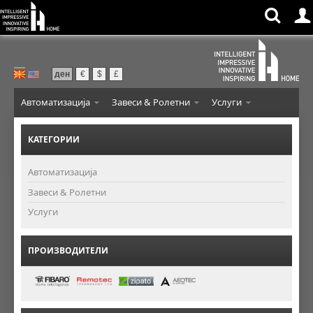
ден
€
$
£
Автоматизација
Завеси & Ролетни
Услуги
КАТЕГОРИИ
Автоматизација
Завеси & Ролетни
Услуги
ПРОИЗВОДИТЕЛИ