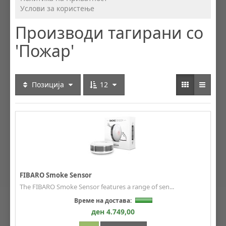
Услови за користење
Производи тагирани со
'Пожар'
Позиција
12
FIBARO Smoke Sensor
The FIBARO Smoke Sensor features a range of sen...
Време на достава:
ден 4.749,00