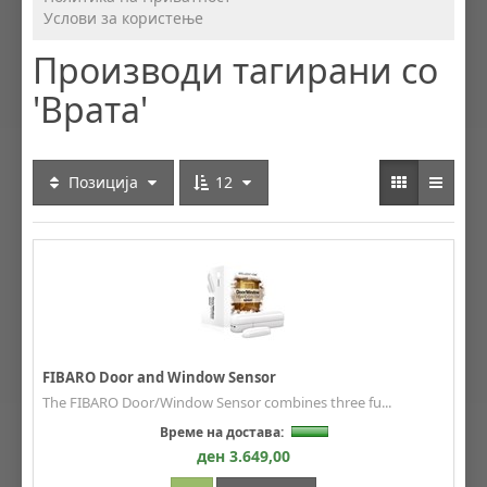
Услови за користење
Производи тагирани со
'Врата'
Позиција
12
FIBARO Door and Window Sensor
The FIBARO Door/Window Sensor combines three fu...
Време на достава:
ден 3.649,00