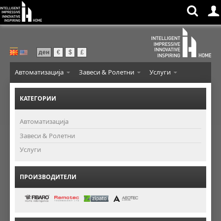
ден
€
$
£
Автоматизација
Завеси & Ролетни
Услуги
КАТЕГОРИИ
Автоматизација
Завеси & Ролетни
Услуги
ПРОИЗВОДИТЕЛИ