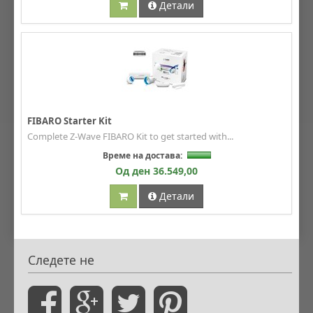
Детали
FIBARO Starter Kit
Complete Z-Wave FIBARO Kit to get started with...
Време на достава:
Од ден 36.549,00
Детали
Следете не